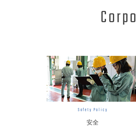
Corpo
Safety Policy
安全