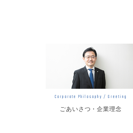
Corporate Philosophy / Greeting
ごあいさつ
・
企業理念